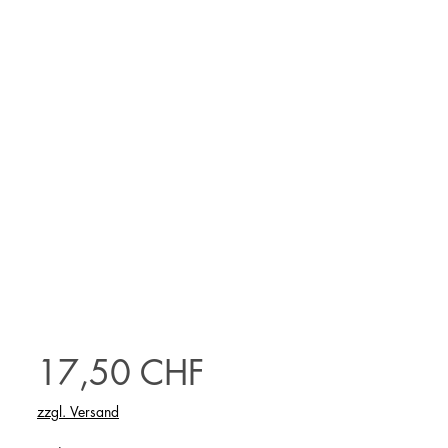
Preis
17,50 CHF
zzgl. Versand