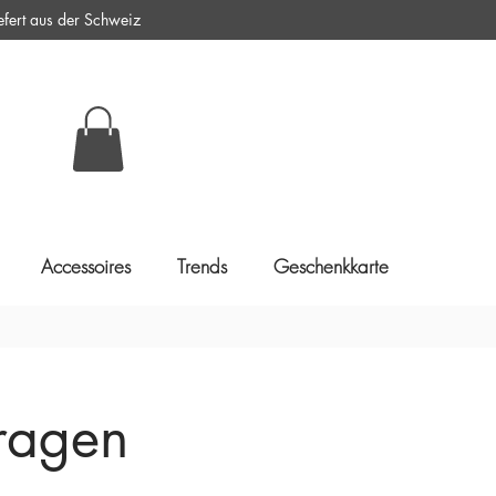
ert aus der Schweiz
Accessoires
Trends
Geschenkkarte
Fragen