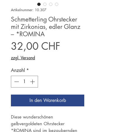
Artikelnummer: 10.307
Schmetterling Ohrstecker
mit Zirkonias, edler Glanz
– *ROMINA
Preis
32,00 CHF
zzgl. Versand
Anzahl
*
In den Warenkorb
Diese wunderschönen
gelbvergoldeten Ohrstecker
*ROMINA sind im bezaubernden