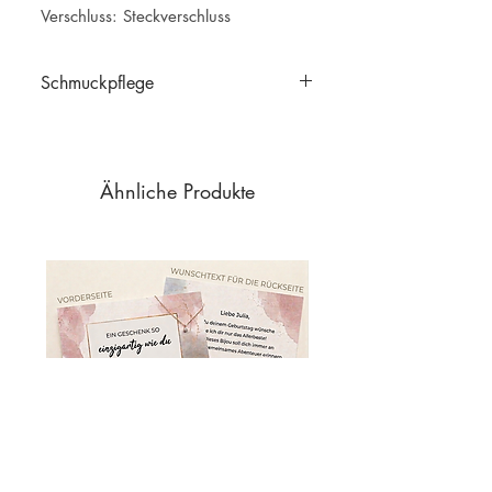
Verschluss: Steckverschluss
Schmuckpflege
Schmuckpflege
Ähnliche Produkte
Personalisierte Grusskarte A6 – „Ein
Geschenk so einzigartig wie du“