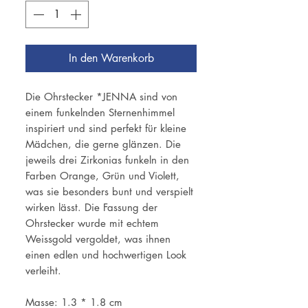
In den Warenkorb
Die Ohrstecker *JENNA sind von
einem funkelnden Sternenhimmel
inspiriert und sind perfekt für kleine
Mädchen, die gerne glänzen. Die
jeweils drei Zirkonias funkeln in den
Farben Orange, Grün und Violett,
was sie besonders bunt und verspielt
wirken lässt. Die Fassung der
Ohrstecker wurde mit echtem
Weissgold vergoldet, was ihnen
einen edlen und hochwertigen Look
verleiht.
Masse: 1.3 * 1.8 cm