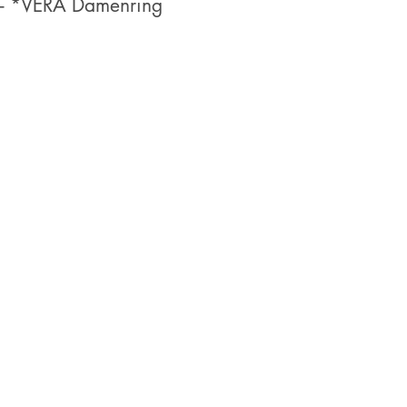
 – *VERA Damenring