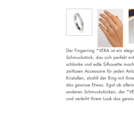
Der Fingerring *VERA ist ein elega
Schmuckstück, das sich perfekt mi
schlanke und edle Silhouette mac
zeitlosen Accessoire für jeden Anla
Kristallen, strahlt der Ring mit I
das gewisse Etwas. Egal ob allei
anderen Schmuckstücken, der *VER
und verleiht Ihrem Look das gewis