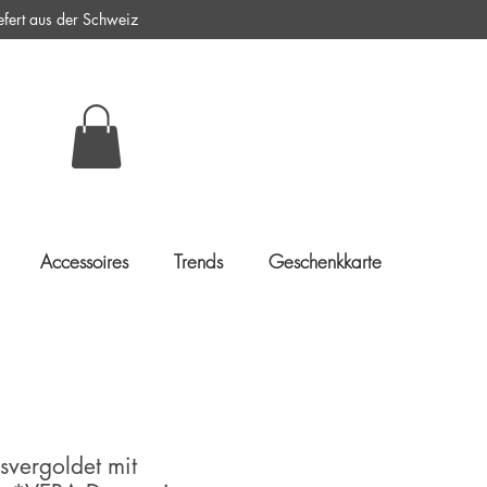
ert aus der Schweiz
Accessoires
Trends
Geschenkkarte
svergoldet mit