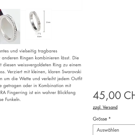
ntes und vielseitig tragbares
t anderen Ringen kombinieren lässt. Die
ht diesen weissvergoldeten Ring zu einem
ss. Verziert mit kleinen, klaren Swarovski
hnen um die Wette und verleiht jedem Outfit
ne getragen oder in Kombination mit
45,00 C
A Fingerring ist ein wahrer Blickfang
se Funkeln.
zzgl. Versand
Grösse
*
Auswählen