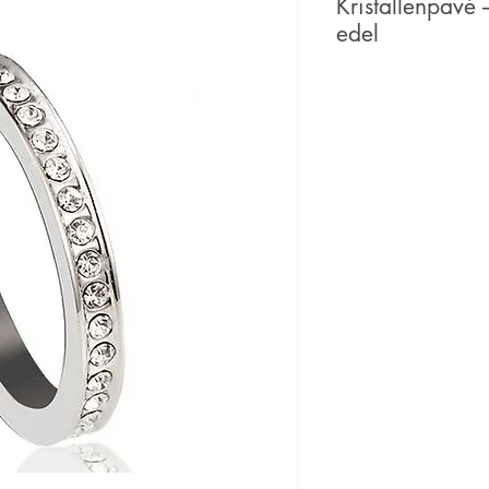
Kristallenpavé
edel