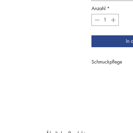
Anzahl
*
In 
Schmuckpflege
Schmuckpflege