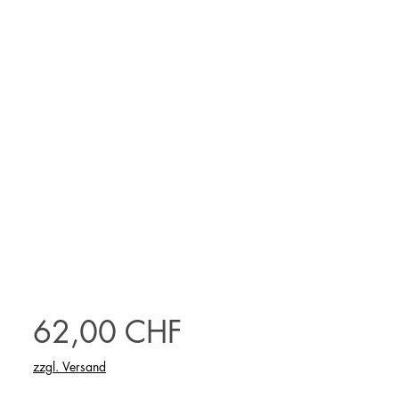
Preis
62,00 CHF
zzgl. Versand