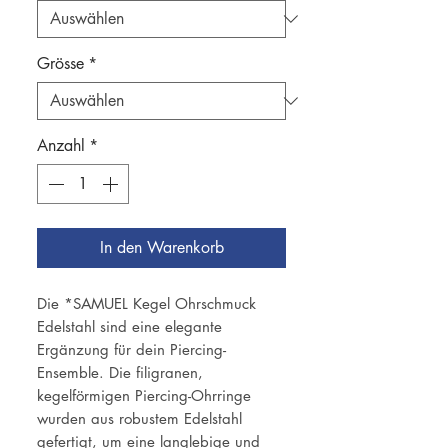
Grösse
*
Anzahl
*
In den Warenkorb
Die *SAMUEL Kegel Ohrschmuck
Edelstahl sind eine elegante
Ergänzung für dein Piercing-
Ensemble. Die filigranen,
kegelförmigen Piercing-Ohrringe
wurden aus robustem Edelstahl
gefertigt, um eine langlebige und