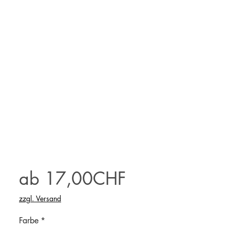
Sale-
ab
17,00CHF
Preis
zzgl. Versand
Farbe
*