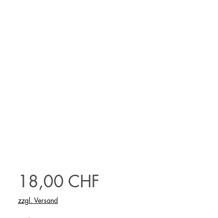
Preis
18,00 CHF
zzgl. Versand