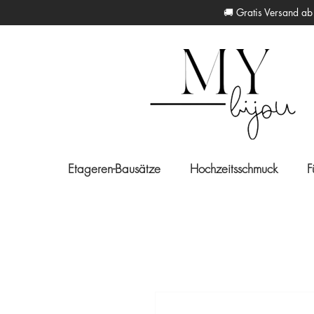
🚚 Gratis Versan
Etageren-Bausätze
Hochzeitsschmuck
F