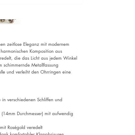
nen zeitlose Eleganz mit modernem
r harmonischen Komposition aus
veredelt, die das Licht aus jedem Winkel
arm schimmernde Metallfassung
talle und verleiht den Ohrringen eine
 in verschiedenen Schliffen und
he (14mm Durchmesser) mit aufwendig
 mit Roségold veredelt
ank komfortabler Klappbrisuren