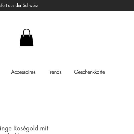
ert aus der Schweiz
Accessoires
Trends
Geschenkkarte
inge Roségold mit