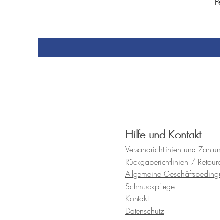
P
Hilfe und Kontakt
Versandrichtlinien und
Zahlu
Rückgaberichtlinien / Retour
Allgemeine Geschäftsbedin
Schmuckpflege
Kontakt
Datenschutz