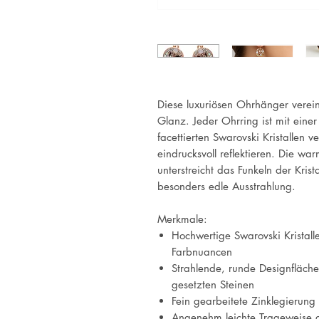
Diese luxuriösen Ohrhänger verei
Glanz. Jeder Ohrring ist mit eine
facettierten Swarovski Kristallen 
eindrucksvoll reflektieren. Die w
unterstreicht das Funkeln der Kris
besonders edle Ausstrahlung.
Merkmale:
Hochwertige Swarovski Kristalle
Farbnuancen
Strahlende, runde Designfläc
gesetzten Steinen
Fein gearbeitete Zinklegierung
Angenehm leichte Trageweise d