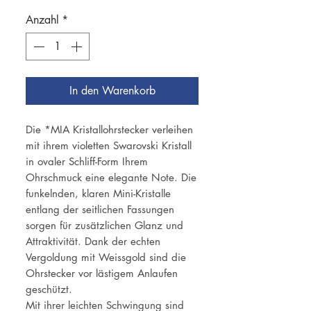
Anzahl
*
In den Warenkorb
Die *MIA Kristallohrstecker verleihen
mit ihrem violetten Swarovski Kristall
in ovaler Schliff-Form Ihrem
Ohrschmuck eine elegante Note. Die
funkelnden, klaren Mini-Kristalle
entlang der seitlichen Fassungen
sorgen für zusätzlichen Glanz und
Attraktivität. Dank der echten
Vergoldung mit Weissgold sind die
Ohrstecker vor lästigem Anlaufen
geschützt.
Mit ihrer leichten Schwingung sind