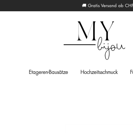
🚚 Gratis Versand 
Etageren-Bausätze
Hochzeitsschmuck
F