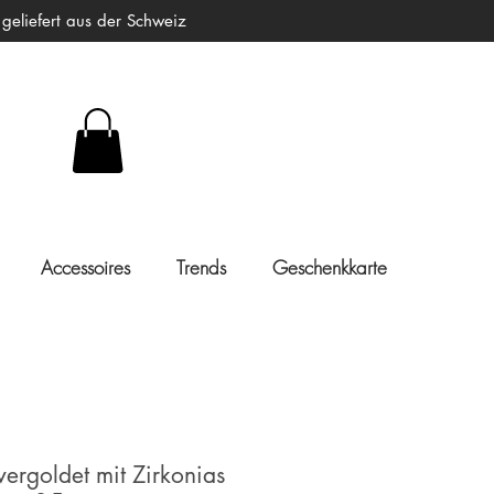
liefert aus der Schweiz
Accessoires
Trends
Geschenkkarte
rgoldet mit Zirkonias