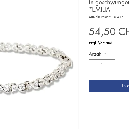
in geschwungen
*EMILIA
Artikelnummer: 10.417
54,50 C
zzgl. Versand
Anzahl
*
In 