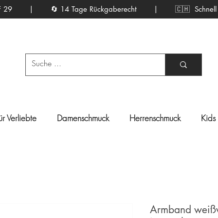
ab CHF 29 | 🔄 14 Tage Rückgaberecht |
🇨🇭 Schnell ge
ür Verliebte
Damenschmuck
Herrenschmuck
Kids
Armband weißve