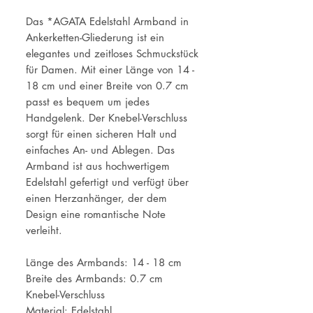
Das *AGATA Edelstahl Armband in
Ankerketten-Gliederung ist ein
elegantes und zeitloses Schmuckstück
für Damen. Mit einer Länge von 14 -
18 cm und einer Breite von 0.7 cm
passt es bequem um jedes
Handgelenk. Der Knebel-Verschluss
sorgt für einen sicheren Halt und
einfaches An- und Ablegen. Das
Armband ist aus hochwertigem
Edelstahl gefertigt und verfügt über
einen Herzanhänger, der dem
Design eine romantische Note
verleiht.
Länge des Armbands: 14 - 18 cm
Breite des Armbands: 0.7 cm
Knebel-Verschluss
Material: Edelstahl