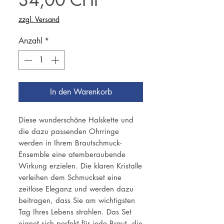
zzgl. Versand
Anzahl
*
In den Warenkorb
Diese wunderschöne Halskette und
die dazu passenden Ohrringe
werden in Ihrem Brautschmuck-
Ensemble eine atemberaubende
Wirkung erzielen. Die klaren Kristalle
verleihen dem Schmuckset eine
zeitlose Eleganz und werden dazu
beitragen, dass Sie am wichtigsten
Tag Ihres Lebens strahlen. Das Set
eignet sich perfekt für jede Braut, die