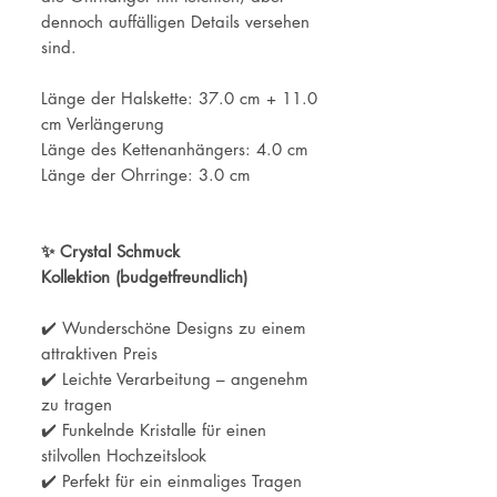
dennoch auffälligen Details versehen
sind.
Länge der Halskette: 37.0 cm + 11.0
cm Verlängerung
Länge des Kettenanhängers: 4.0 cm
Länge der Ohrringe: 3.0 cm
✨ Crystal Schmuck
Kollektion (budgetfreundlich)
✔️ Wunderschöne Designs zu einem
attraktiven Preis
✔️ Leichte Verarbeitung – angenehm
zu tragen
✔️ Funkelnde Kristalle für einen
stilvollen Hochzeitslook
✔️ Perfekt für ein einmaliges Tragen