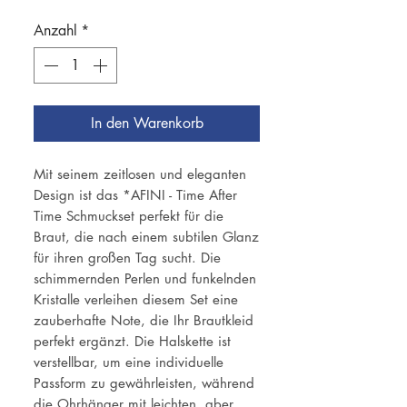
Anzahl
*
In den Warenkorb
Mit seinem zeitlosen und eleganten
Design ist das *AFINI - Time After
Time Schmuckset perfekt für die
Braut, die nach einem subtilen Glanz
für ihren großen Tag sucht. Die
schimmernden Perlen und funkelnden
Kristalle verleihen diesem Set eine
zauberhafte Note, die Ihr Brautkleid
perfekt ergänzt. Die Halskette ist
verstellbar, um eine individuelle
Passform zu gewährleisten, während
die Ohrhänger mit leichten, aber