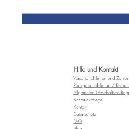
Hilfe und Kontakt
Versandrichtlinien und
Zahlu
Rückgaberichtlinien / Retour
Allgemeine Geschäftsbedin
Schmuckpflege
Kontakt
Datenschutz
FAQ
Blog