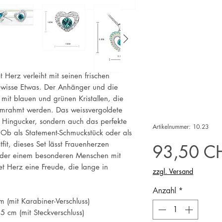
Herz verleiht mit seinen frischen
ewisse Etwas. Der Anhänger und die
mit blauen und grünen Kristallen, die
 umrahmt werden. Das weissvergoldete
er Hingucker, sondern auch das perfekte
Artikelnummer: 10.23
 Ob als Statement-Schmuckstück oder als
it, dieses Set lässt Frauenherzen
93,50 C
oder einem besonderen Menschen mit
 Herz eine Freude, die lange in
zzgl. Versand
Anzahl
*
 (mit Karabiner-Verschluss)
 cm (mit Steckverschluss)