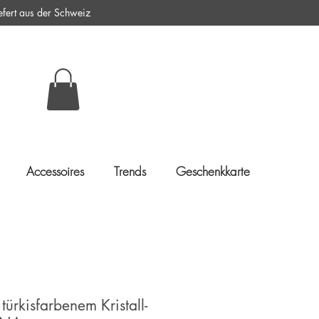
ert aus der Schweiz
Accessoires
Trends
Geschenkkarte
türkisfarbenem Kristall-