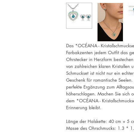
Das *OCÉANA - Kristallschmuckset 
Farbakzenten jedem Outfit das g
Ohrstecker in Herzform bestechen 
von zahlreichen klaren Kristallen
Schmuckset ist nicht nur ein echt
Geschenk für romantische Seelen.
perfekte Ergänzung zum Alltagsoutf
höherschlagen. Machen Sie sich 
dem *OCÉANA - Kristallschmuckset
Erinnerung bleibt.
Länge der Halskette: 40 cm + 5 cm
Masse des Ohrschmucks: 1.3 * 1.5