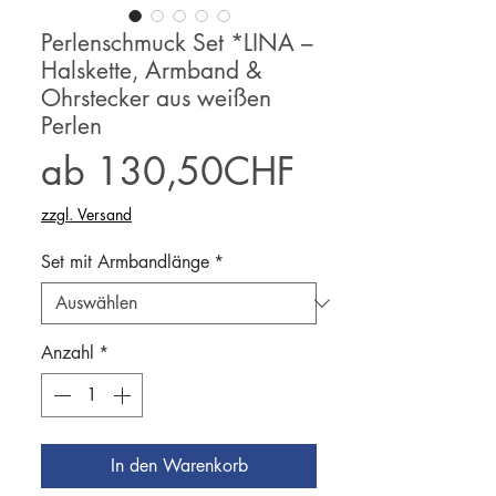
Perlenschmuck Set *LINA –
Halskette, Armband &
Ohrstecker aus weißen
Perlen
Sale-
ab
130,50CHF
Preis
zzgl. Versand
Set mit Armbandlänge
*
Anzahl
*
In den Warenkorb