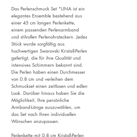
Das Perlenschmuck Set *LINA ist ein
elegantes Ensemble bestehend aus
einer 45 cm langen Perlenkette,
einem passenden Perlenarmband
und stilvollen Perlenohrsteckern. Jedes
Stück wurde sorgfältig aus
hochwertigen Swarovski Kristall-Perlen
gefertigt, die für ihre Qualität und
intensives Schimmern bekannt sind.
Die Perlen haben einen Durchmesser
von 0.8 cm und verleihen dem
Schmuckset einen zeitlosen und edlen
Look. Darüber hinaus haben Sie die
Möglichkeit, Ihre persönliche
Armband-Länge auszuwählen, um
das Set nach Ihren individuellen
Wünschen anzupassen.
Perlenkette mit 0.8 cm Kristall-Perlen