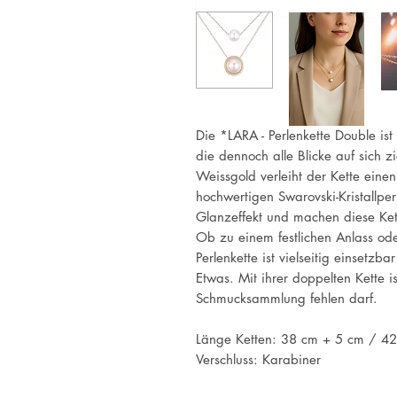
Die *LARA - Perlenkette Double ist
die dennoch alle Blicke auf sich 
Weissgold verleiht der Kette ein
hochwertigen Swarovski-Kristallpe
Glanzeffekt und machen diese Ket
Ob zu einem festlichen Anlass oder 
Perlenkette ist vielseitig einsetzb
Etwas. Mit ihrer doppelten Kette ist
Schmucksammlung fehlen darf.
Länge Ketten: 38 cm + 5 cm / 4
Verschluss: Karabiner