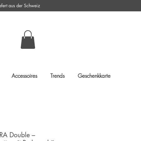
ert aus der Schweiz
Accessoires
Trends
Geschenkkarte
ARA Double –