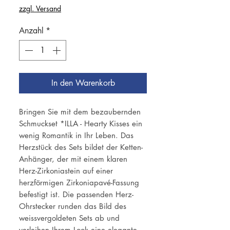
zzgl. Versand
Anzahl
*
In den Warenkorb
Bringen Sie mit dem bezaubernden
Schmuckset *ILLA - Hearty Kisses ein
wenig Romantik in Ihr Leben. Das
Herzstück des Sets bildet der Ketten-
Anhänger, der mit einem klaren
Herz-Zirkoniastein auf einer
herzförmigen Zirkoniapavé-Fassung
befestigt ist. Die passenden Herz-
Ohrstecker runden das Bild des
weissvergoldeten Sets ab und
verleihen Ihrem Look eine elegante