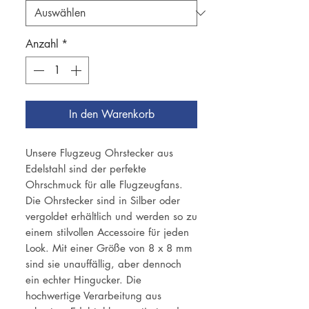
Anzahl
*
In den Warenkorb
Unsere Flugzeug Ohrstecker aus
Edelstahl sind der perfekte
Ohrschmuck für alle Flugzeugfans.
Die Ohrstecker sind in Silber oder
vergoldet erhältlich und werden so zu
einem stilvollen Accessoire für jeden
Look. Mit einer Größe von 8 x 8 mm
sind sie unauffällig, aber dennoch
ein echter Hingucker. Die
hochwertige Verarbeitung aus