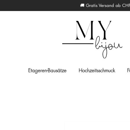
🚚 Gratis Versand 
Etageren-Bausätze
Hochzeitsschmuck
F