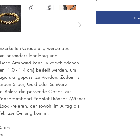
In 
nzerketten Gliederung wurde aus
 sie besonders langlebig und
ische Armband kann in verschiedenen
en (1.0 - 1.4 cm) bestellt werden, um
rägers angepasst zu werden. Zudem ist
arben Silber, Gold oder Schwarz
 und Anlass die passende Option zur
 Panzerarmband Edelstahl können Männer
ok kreieren, der sowohl im Alltag als
fekt zur Geltung kommt.
.0 cm
cm