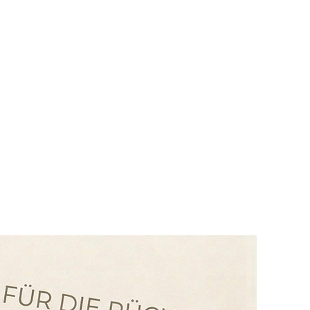
nzerketten