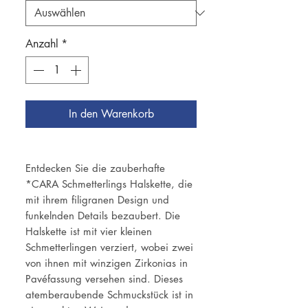
Anzahl
*
In den Warenkorb
Entdecken Sie die zauberhafte
*CARA Schmetterlings Halskette, die
mit ihrem filigranen Design und
funkelnden Details bezaubert. Die
Halskette ist mit vier kleinen
Schmetterlingen verziert, wobei zwei
von ihnen mit winzigen Zirkonias in
Pavéfassung versehen sind. Dieses
atemberaubende Schmuckstück ist in