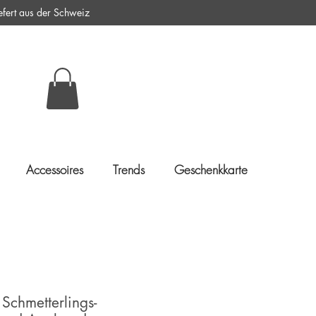
ert aus der Schweiz
Accessoires
Trends
Geschenkkarte
Schmetterlings-