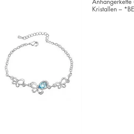
Anhängerkette
Kristallen – *B