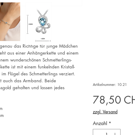
t genau das Richtige für junge Mädchen
eht aus einer Anhängerkette und einem
nem wunderschönen Schmetterlings-
tte ist mit einem funkelnden Kristall-
 im Flügel des Schmetterlings verziert.
ckt auch das Armband. Beide
Artikelnummer: 10.21
sgold gehalten und lassen jedes
78,50 C
cm
zzgl. Versand
cm
Anzahl
*