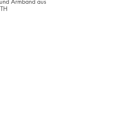
 und Armband aus
ETH