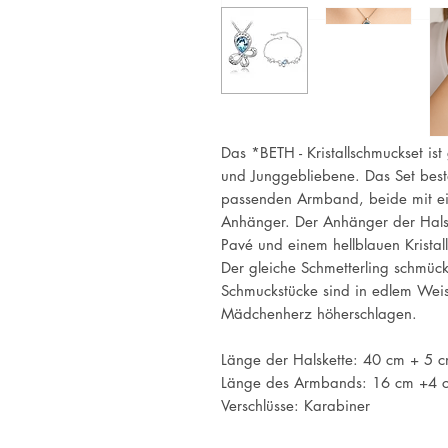
Das *BETH - Kristallschmuckset is
und Junggebliebene. Das Set best
passenden Armband, beide mit ei
Anhänger. Der Anhänger der Halske
Pavé und einem hellblauen Kristall
Der gleiche Schmetterling schmü
Schmuckstücke sind in edlem Weis
Mädchenherz höherschlagen.
Länge der Halskette: 40 cm + 5 
Länge des Armbands: 16 cm +4 
Verschlüsse: Karabiner