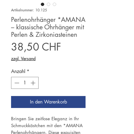
Artikelnummer: 10.125
Perlenohrhänger *AMANA
– klassische Ohrhänger mit
Perlen & Zirkoniasteinen
Preis
38,50 CHF
zzgl. Versand
Anzahl
*
In den Warenkorb
Bringen Sie zeitlose Eleganz in Ihr
Schmuckkästchen mit den *AMANA
Perlenohrhängern. Diese exquisiten