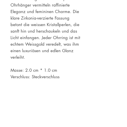
Ohrhänger vermitteln raffinierte
Eleganz und femininen Charme. Die
klare Zirkonia-verzierte Fassung
betont die weissen Kristallperlen, die
sanft hin und herschaukeln und das
Licht einfangen. Jeder Ohrring ist mit
echtem Weissgold veredelt, was ihm
einen luxuriösen und edlen Glanz
verleiht.
Masse: 2.0 cm * 1.0 cm
Verschluss: Steckverschluss