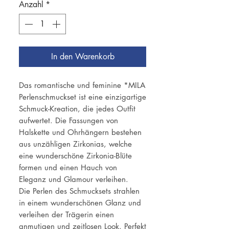
Anzahl
*
In den Warenkorb
Das romantische und feminine *MILA
Perlenschmuckset ist eine einzigartige
Schmuck-Kreation, die jedes Outfit
aufwertet. Die Fassungen von
Halskette und Ohrhängern bestehen
aus unzähligen Zirkonias, welche
eine wunderschöne Zirkonia-Blüte
formen und einen Hauch von
Eleganz und Glamour verleihen.
Die Perlen des Schmucksets strahlen
in einem wunderschönen Glanz und
verleihen der Trägerin einen
anmutigen und zeitlosen Look. Perfekt