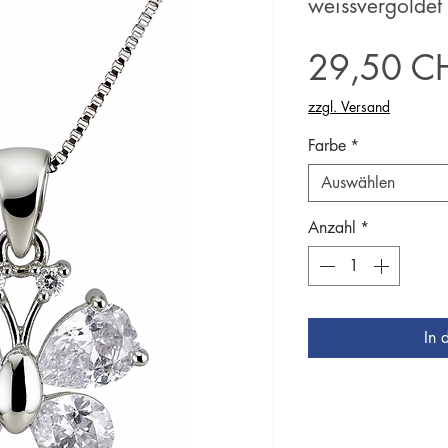
weissvergolde
29,50 C
zzgl. Versand
Farbe
*
Auswählen
Anzahl
*
In 