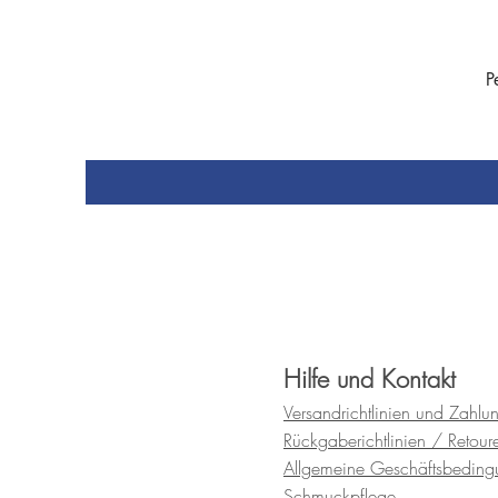
P
Hilfe und Kontakt
Versandrichtlinien und
Zahlu
Rückgaberichtlinien / Retour
Allgemeine Geschäftsbedin
Schmuckpflege