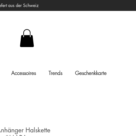
ert aus der Schweiz
Accessoires
Trends
Geschenkkarte
Anhänger Halskette