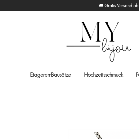
🚚 Gratis Versan
Etageren-Bausätze
Hochzeitsschmuck
F