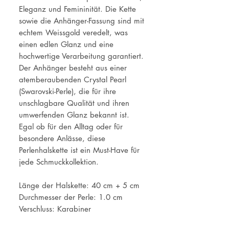
Eleganz und Femininität. Die Kette
sowie die Anhänger-Fassung sind mit
echtem Weissgold veredelt, was
einen edlen Glanz und eine
hochwertige Verarbeitung garantiert.
Der Anhänger besteht aus einer
atemberaubenden Crystal Pearl
(Swarovski-Perle), die für ihre
unschlagbare Qualität und ihren
umwerfenden Glanz bekannt ist.
Egal ob für den Alltag oder für
besondere Anlässe, diese
Perlenhalskette ist ein Must-Have für
jede Schmuckkollektion.
Länge der Halskette: 40 cm + 5 cm
Durchmesser der Perle: 1.0 cm
Verschluss: Karabiner