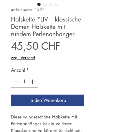
Artikelnummer: 10.72
Halskette *LIV – klassische
Damen Halskette mit
rundem Perlenanhänger
Preis
45,50 CHF
zzgl. Versand
Anzahl
*
In den Warenkorb
Diese wunderschöne Halskette mit
Perlenanhänger ist ein zeitloser
Klassiker und verkörpert Schlichtheit,