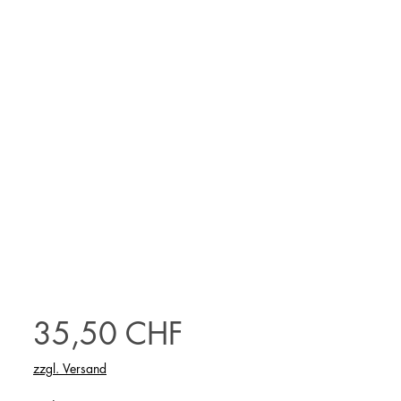
Preis
35,50 CHF
zzgl. Versand