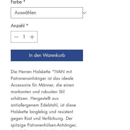
Farbe
*
Anzahl
*
In den Warenkorb
Die Herren Halskette *IVAN mit
Patronenanhänger ist das ideale
Accessoire für Männer, die einen
markanten und robusten Stil
schätzen. Hergestellt aus
antiallergenem Edelstahl, ist diese
Halskette langlebig und resistent
gegen Rost und Verfärbung. Der
spitzige Patronenhülsen-Anhänger,