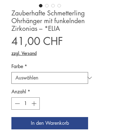
Zauberhafte Schmetterling
Ohrhänger mit funkelnden
Zirkonias – *ELIA
Preis
41,00 CHF
zzgl. Versand
Farbe
*
Anzahl
*
In den Warenkorb